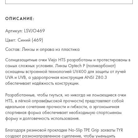
ОПИСАНИЕ:
Артикул: LSVJO469
Цвет: Синий (469)
Состав: Линзы и оправа из пластика
Солнцезащитные очки Viejo HTS разработаны и протестированы в
самых сложных условиях. Линзы Optech P (поликарбонат)
оснащены встроенной технологией UV400 для защиты от лучей
UVA и UVB, а ударопрочная конструкция ANSI Z80.3
обеспечивает надёжность конструкции.
Разработанные, чтобы гнуться, но никогда не ломающиеся очки
HTS, в лёгкой оправе(высокой прочности) представляют собой
идеальное сочетание прочности и гибкости, а эргономичная
спортивная форма обеспечивает необходимую спортсменам
форму и долговечность использования.
Благодаря резиновой прокладке No-Slip TPE Grip захваты TYR
создают разнонаправленное сцепление, чтобы уменьшить