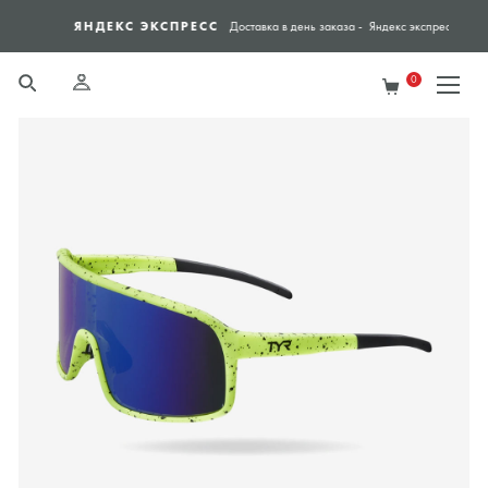
ЯНДЕКС ЭКСПРЕСС
СПО
Доставка в день заказа - Яндекс экспресс
0