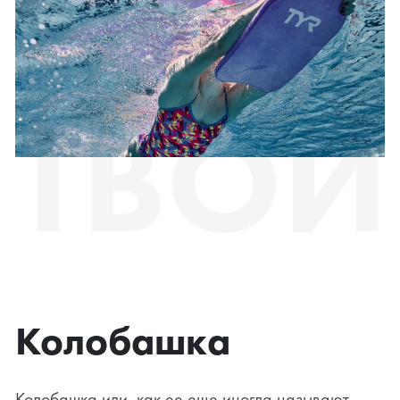
ТВОЙ
Колобашка
Колобашка или, как ее еще иногда называют,