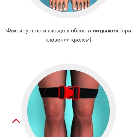
лодыжек
Фиксирует ноги пловца в области
(при
плавании кролем)