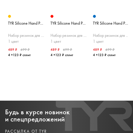
TYR Silicone Hand Paddle Replacement Straps
TYR Silicone Hand Paddle Replacement Straps
TYR Silicone Hand Paddle Replacement Straps
Набор резинок для лопаток
Набор резинок для лопаток
Набор резинок для лопаток
1 цвет
1 цвет
1 цвет
489 ₽
699 ₽
489 ₽
699 ₽
489 ₽
699 ₽
4 ×123 ₽ сплит
4 ×123 ₽ сплит
4 ×123 ₽ сплит
Будь в курсе новинок
и спецпредложений
РАССЫЛКА ОТ TYR