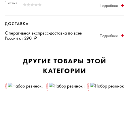
1 отзыв
Подробнее
ДОСТАВКА
Оперативная
экспресс-доставка
по всей
Подробнее
России от 290
i
ДРУГИЕ ТОВАРЫ ЭТОЙ
КАТЕГОРИИ
- 30%
- 30%
- 30%
-