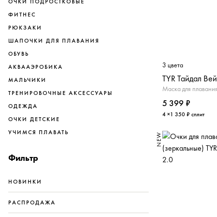
ОЧКИ ПОДРОСТКОВЫЕ
ФИТНЕС
РЮКЗАКИ
ШАПОЧКИ ДЛЯ ПЛАВАНИЯ
ОБУВЬ
3 цвета
АКВААЭРОБИКА
TYR Тайдал Ве
МАЛЬЧИКИ
Маска для плавания
ТРЕНИРОВОЧНЫЕ АКСЕССУАРЫ
5 399 ₽
ОДЕЖДА
4 ×1 350 ₽ сплит
ОЧКИ ДЕТСКИЕ
УЧИМСЯ ПЛАВАТЬ
NEW
Фильтр
НОВИНКИ
РАСПРОДАЖА