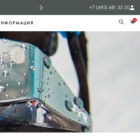
+7 (495) 481 33 20
СПОНСОРЫ
TYR Россия - официальный с
0
ИНФОРМАЦИЯ