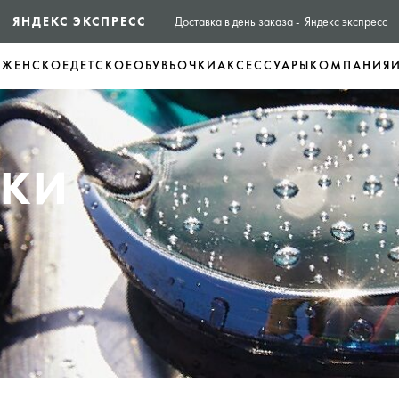
ЯНДЕКС ЭКСПРЕСС
Доставка в день заказа - Яндекс экспресс
Е
ЖЕНСКОЕ
ДЕТСКОЕ
ОБУВЬ
ОЧКИ
АКСЕССУАРЫ
КОМПАНИЯ
ЧКИ