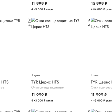
11 999 ₽
15 999 ₽
4 ×3 000 ₽ сплит
4 ×4 000 ₽ спли
NEW
NEW
1 цвет
1 цвет
 HTS
TYR Церис HTS
TYR Церис
ные
Очки солнцезащитные
Очки солнцез
11 999 ₽
11 999 ₽
4 ×3 000 ₽ сплит
4 ×3 000 ₽ спли