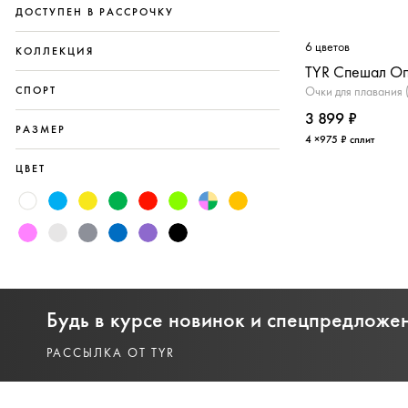
ДОСТУПЕН В РАССРОЧКУ
6 цветов
КОЛЛЕКЦИЯ
TYR Спешал Оп
СПОРТ
Очки для плавания 
3 899 ₽
РАЗМЕР
4 ×975 ₽ сплит
ЦВЕТ
Будь в курсе новинок и спецпредложе
РАССЫЛКА ОТ TYR