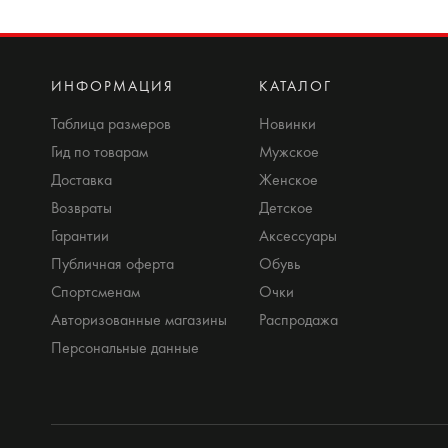
ИНФОРМАЦИЯ
КАТАЛОГ
Таблица размеров
Новинки
Гид по товарам
Мужское
Доставка
Женское
Возвраты
Детское
Гарантии
Аксессуары
Публичная оферта
Обувь
Спортсменам
Очки
Авторизованные магазины
Распродажа
Персональные данные