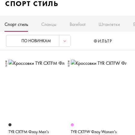
СПОРТ СТИЛЬ
Спорт стиль
Сланцы
Barefoot
Штангетки
ПО НОВИНКАМ
ФИЛЬТР
NEW
NEW
TYR CXTFM Флоу Men's
TYR CXTFW Флоу Women's