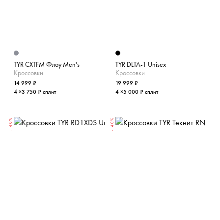
TYR CXTFM Флоу Men's
TYR DLTA-1 Unisex
Кроссовки
Кроссовки
14 999 ₽
19 999 ₽
4 ×3 750 ₽ сплит
4 ×5 000 ₽ сплит
- 40%
- 40%