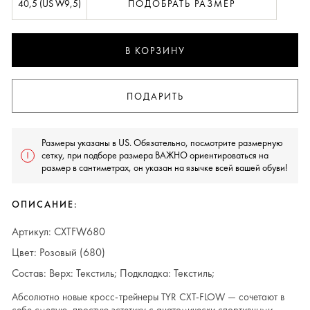
40,5 (US W9,5)
ПОДОБРАТЬ РАЗМЕР
В КОРЗИНУ
ПОДАРИТЬ
Размеры указаны в US. Обязательно, посмотрите размерную
сетку, при подборе размера ВАЖНО ориентироваться на
размер в сантиметрах, он указан на язычке всей вашей обуви!
ОПИСАНИЕ:
Артикул: CXTFW680
Цвет: Розовый (680)
Состав: Верх: Текстиль; Подкладка: Текстиль;
Абсолютно новые кросс-трейнеры TYR CXT-FLOW — сочетают в