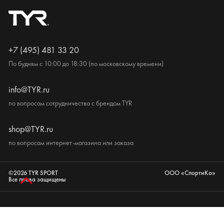
+7 (495) 481 33 20
По будням с 10:00 до 18:30 (по московскому времени)
info@TYR.ru
по вопросам сотрудничества с брендом TYR
shop@TYR.ru
по вопросам интернет-магазина или заказа
©2026 TYR SPORT
ООО «СпортиКо»
Все права защищены