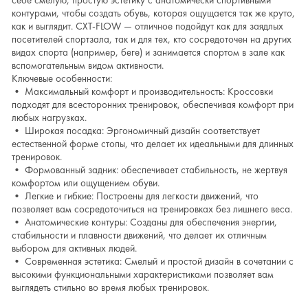
себе смелую, простую эстетику с анатомически спортивными
контурами, чтобы создать обувь, которая ощущается так же круто,
как и выглядит. CXT-FLOW — отличное подойдут как для заядлых
посетителей спортзала, так и для тех, кто сосредоточен на других
видах спорта (например, беге) и занимается спортом в зале как
вспомогательным видом активности.
Ключевые особенности:
• Максимальный комфорт и производительность: Кроссовки
подходят для всесторонних тренировок, обеспечивая комфорт при
любых нагрузках.
• Широкая посадка: Эргономичный дизайн соответствует
естественной форме стопы, что делает их идеальными для длинных
тренировок.
• Формованный задник: обеспечивает стабильность, не жертвуя
комфортом или ощущением обуви.
• Легкие и гибкие: Построены для легкости движений, что
позволяет вам сосредоточиться на тренировках без лишнего веса.
• Анатомические контуры: Созданы для обеспечения энергии,
стабильности и плавности движений, что делает их отличным
выбором для активных людей.
• Современная эстетика: Смелый и простой дизайн в сочетании с
высокими функциональными характеристиками позволяет вам
выглядеть стильно во время любых тренировок.