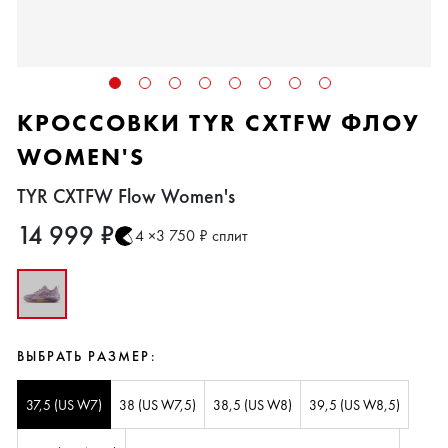
КРОССОВКИ TYR CXTFW ФЛОУ
WOMEN'S
TYR CXTFW Flow Women's
14 999 ₽
4 ×3 750 ₽ сплит
ВЫБРАТЬ РАЗМЕР:
37,5 (US W7)
38 (US W7,5)
38,5 (US W8)
39,5 (US W8,5)