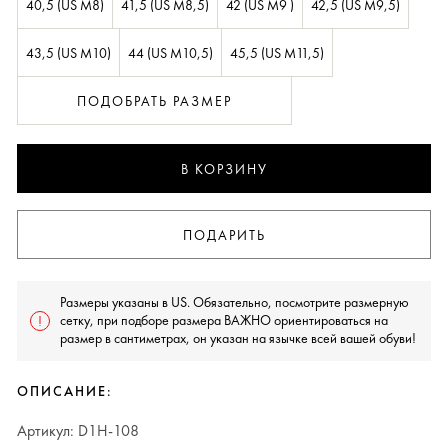
40,5 (US M8)
41,5 (US M8,5)
42 (US M9 )
42,5 (US M9,5)
43,5 (US M10)
44 (US M10,5)
45,5 (US M11,5)
ПОДОБРАТЬ РАЗМЕР
В КОРЗИНУ
ПОДАРИТЬ
Размеры указаны в US. Обязательно, посмотрите размерную
сетку, при подборе размера ВАЖНО ориентироваться на
размер в сантиметрах, он указан на язычке всей вашей обуви!
ОПИСАНИЕ:
Артикул: D1H-108