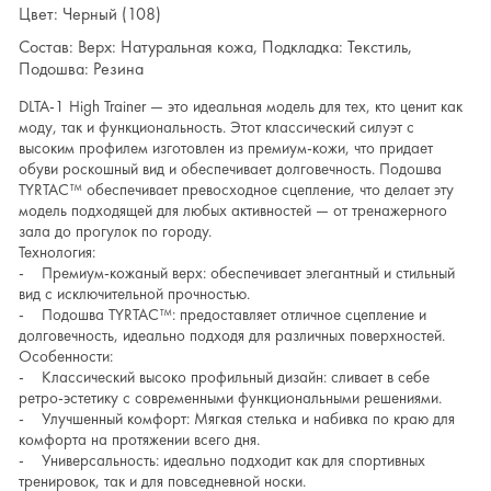
Цвет: Черный (108)
Состав: Верх: Натуральная кожа, Подкладка: Текстиль,
Подошва: Резина
DLTA-1 High Trainer — это идеальная модель для тех, кто ценит как
моду, так и функциональность. Этот классический силуэт с
высоким профилем изготовлен из премиум-кожи, что придает
обуви роскошный вид и обеспечивает долговечность. Подошва
TYRTAC™ обеспечивает превосходное сцепление, что делает эту
модель подходящей для любых активностей — от тренажерного
зала до прогулок по городу.
Технология:
- Премиум-кожаный верх: обеспечивает элегантный и стильный
вид с исключительной прочностью.
- Подошва TYRTAC™: предоставляет отличное сцепление и
долговечность, идеально подходя для различных поверхностей.
Особенности:
- Классический высоко профильный дизайн: сливает в себе
ретро-эстетику с современными функциональными решениями.
- Улучшенный комфорт: Мягкая стелька и набивка по краю для
комфорта на протяжении всего дня.
- Универсальность: идеально подходит как для спортивных
тренировок, так и для повседневной носки.