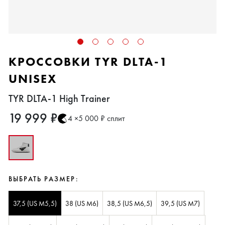
КРОССОВКИ TYR DLTA-1
UNISEX
TYR DLTA-1 High Trainer
19 999 ₽
4 ×5 000 ₽ сплит
ВЫБРАТЬ РАЗМЕР:
37,5 (US M5,5)
38 (US M6)
38,5 (US M6,5)
39,5 (US M7)