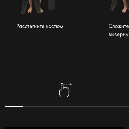
Расстегните костюм
Сложите
выверну