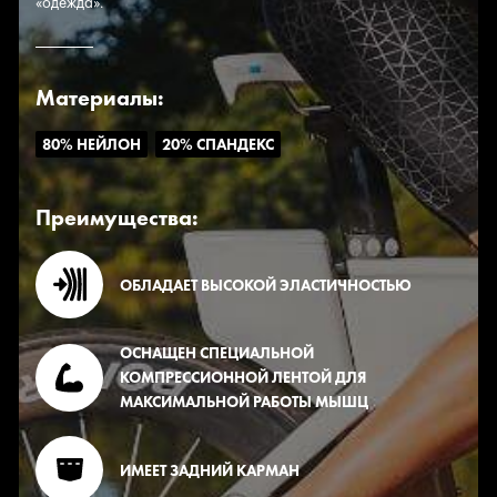
«одежда».
Материалы:
80% НЕЙЛОН
20% СПАНДЕКС
Преимущества:
ОБЛАДАЕТ ВЫСОКОЙ ЭЛАСТИЧНОСТЬЮ
ОСНАЩЕН СПЕЦИАЛЬНОЙ
КОМПРЕССИОННОЙ ЛЕНТОЙ ДЛЯ
МАКСИМАЛЬНОЙ РАБОТЫ МЫШЦ
ИМЕЕТ ЗАДНИЙ КАРМАН