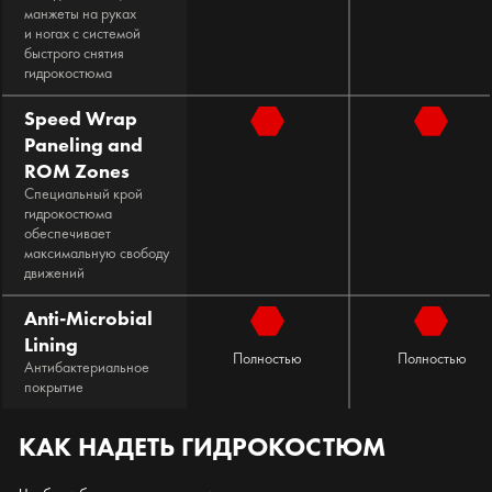
манжеты на руках
и ногах с системой
быстрого снятия
гидрокостюма
Speed Wrap
Paneling and
ROM Zones
Специальный крой
гидрокостюма
обеспечивает
максимальную свободу
движений
Anti-Microbial
Lining
Полностью
Полностью
Антибактериальное
покрытие
КАК НАДЕТЬ ГИДРОКОСТЮМ