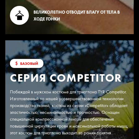
ВЕЛИКОЛЕПНО ОТВОДИТ ВЛАГУ ОТ ТЕЛА В
ХОДЕ ГОНКИ
$
БАЗОВЫЙ
СЕРИЯ COMPETITOR
Побеждай в мужском костюме для триатлона TYR Competitor.
Изготовленный по нашей усовершенствованной технологии
производства тканей, костюм из серии «Competitor» обладает
эластичностью, несминаемостью и прочностью. Оснащен
специальной компрессионной лентой для обеспечения
повышенной циркуляции крови и максимальной работы мышц,
этот костюм для триатлона выходит за рамки понятия