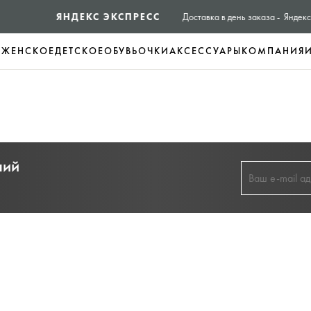
ЯНДЕКС ЭКСПРЕСС
Доставка в день заказа - Яндекс экспресс
Е
ЖЕНСКОЕ
ДЕТСКОЕ
ОБУВЬ
ОЧКИ
АКСЕССУАРЫ
КОМПАНИЯ
ний