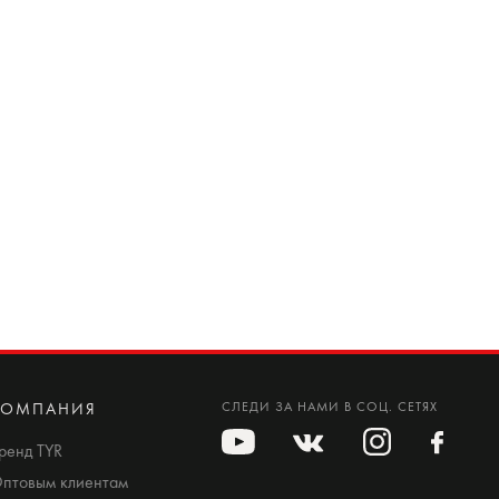
КОМПАНИЯ
СЛЕДИ ЗА НАМИ В СОЦ. СЕТЯХ
ренд TYR
птовым клиентам