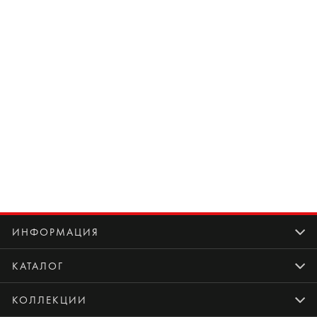
ИНФОРМАЦИЯ
КАТАЛОГ
КОЛЛЕКЦИИ