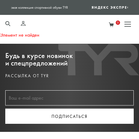
ЯНДЕКС ЭКСПРЕСС
TYR
Доставка в день заказа - Яндекс экспресс
0
Элемент не найден
Будь в курсе новинок
и спецпредложений
РАССЫЛКА ОТ TYR
ПОДПИСАТЬСЯ