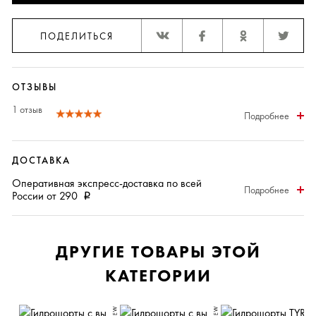
ПОДЕЛИТЬСЯ
ОТЗЫВЫ
1 отзыв
Подробнее
ДОСТАВКА
Оперативная
экспресс-доставка
по всей
Подробнее
России от 290
i
ДРУГИЕ ТОВАРЫ ЭТОЙ
КАТЕГОРИИ
NEW
NEW
N