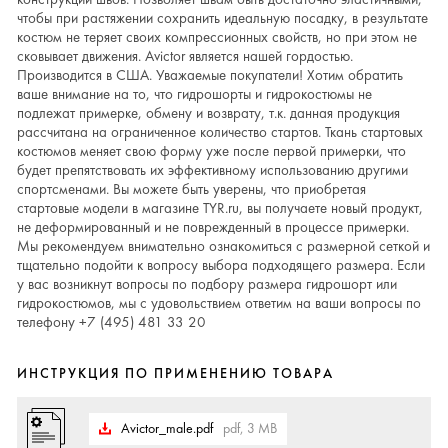
чтобы при растяжении сохранить идеальную посадку, в результате
костюм не теряет своих компрессионных свойств, но при этом не
сковывает движения. Avictor является нашей гордостью.
Производится в США. Уважаемые покупатели! Хотим обратить
ваше внимание на то, что гидрошорты и гидрокостюмы не
подлежат примерке, обмену и возврату, т.к. данная продукция
рассчитана на ограниченное количество стартов. Ткань стартовых
костюмов меняет свою форму уже после первой примерки, что
будет препятствовать их эффективному использованию другими
спортсменами. Вы можете быть уверены, что приобретая
стартовые модели в магазине TYR.ru, вы получаете новый продукт,
не деформированный и не поврежденный в процессе примерки.
Мы рекомендуем внимательно ознакомиться с размерной сеткой и
тщательно подойти к вопросу выбора подходящего размера. Если
у вас возникнут вопросы по подбору размера гидрошорт или
гидрокостюмов, мы с удовольствием ответим на ваши вопросы по
телефону +7 (495) 481 33 20
ИНСТРУКЦИЯ ПО ПРИМЕНЕНИЮ ТОВАРА
Avictor_male.pdf
pdf, 3 MB