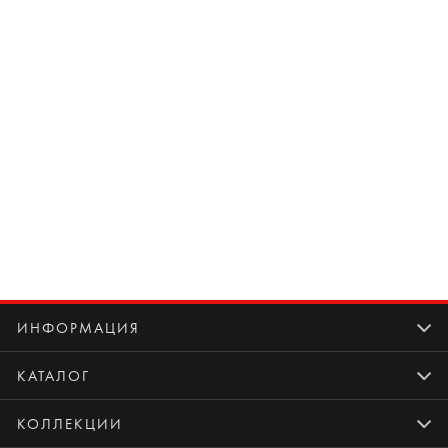
ИНФОРМАЦИЯ
КАТАЛОГ
КОЛЛЕКЦИИ