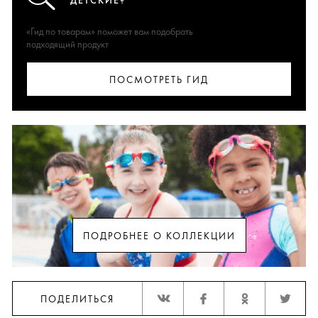
ДЕТСКИЕ?
«Гид по товарам» поможет вам подобрать
подходящий продукт
ПОСМОТРЕТЬ ГИД
ПОДРОБНЕЕ О КОЛЛЕКЦИИ
ПОДЕЛИТЬСЯ