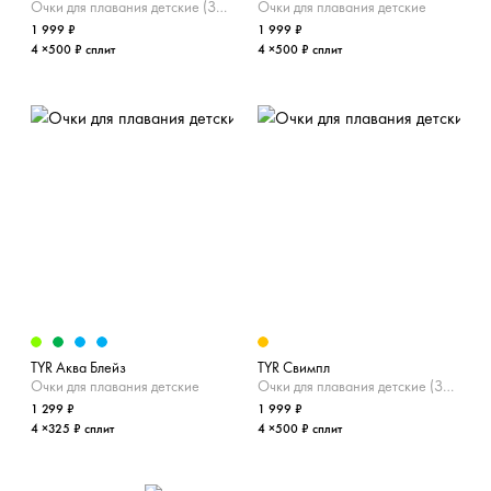
Очки для плавания детские (Зекральные)
Очки для плавания детские
1 999 ₽
1 999 ₽
4 ×500 ₽ сплит
4 ×500 ₽ сплит
TYR Аква Блейз
TYR Свимпл
Очки для плавания детские
Очки для плавания детские (Зекральные)
1 299 ₽
1 999 ₽
4 ×325 ₽ сплит
4 ×500 ₽ сплит