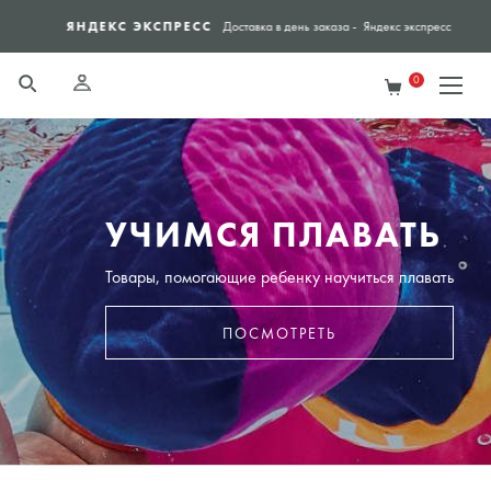
ЯНДЕКС ЭКСПРЕСС
СПО
Доставка в день заказа - Яндекс экспресс
0
УЧИМСЯ ПЛАВАТЬ
Товары, помогающие ребенку научиться плавать
ПОСМОТРЕТЬ