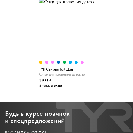
TYR Свимпл Тай Дай
Очки для плавания детские
1 999 ₽
4 ×500 ₽ сплит
Будь в курсе новинок
и спецпредложений
РАССЫЛКА ОТ TYR