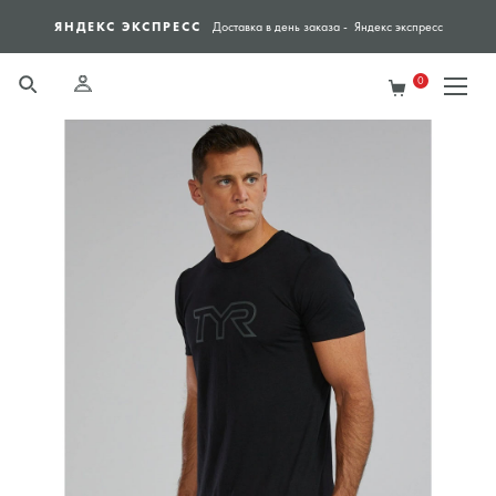
ЯНДЕКС ЭКСПРЕСС
СПО
Доставка в день заказа - Яндекс экспресс
0