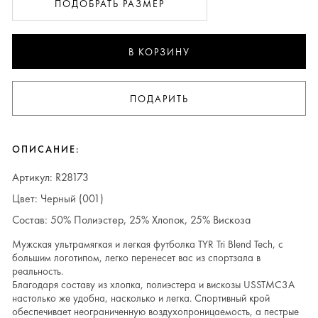
ПОДОБРАТЬ РАЗМЕР
В КОРЗИНУ
ПОДАРИТЬ
ОПИСАНИЕ:
Артикул: R28173
Цвет: Черный (001)
Состав: 50% Полиэстер, 25% Хлопок, 25% Вискоза
Мужская ультрамягкая и легкая футболка TYR Tri Blend Tech, с
большим логотипом, легко перенесет вас из спортзала в
реальность.
Благодаря составу из хлопка, полиэстера и вискозы USSTMC3A
настолько же удобна, насколько и легка. Спортивный крой
обеспечивает неограниченную воздухопроницаемость, а пестрые