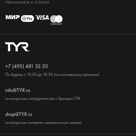
ПРИНИМАЕМ К ОПЛАТЕ
+7 (495) 481 33 20
По будням с 10:00 до 18:30 (по московскому времени)
info@TYR.ru
по вопросам сотрудничества с брендом TYR
shop@TYR.ru
по вопросам интернет-магазина или заказа