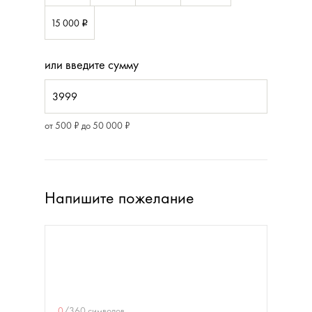
15 000
i
или введите сумму
от 500 ₽ до 50 000 ₽
Напишите пожелание
0
/
360
символов