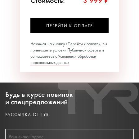
Стоимость:
3 999 ₽
ПЕРЕЙТИ К ОПЛАТЕ
Нажимая на кнопку «Перейти к оплате», вы
принимаете условия
Публичной оферты
и
соглашаетесь с
Условиями обработки
персональных данных
Будь в курсе новинок
и спецпредложений
РАССЫЛКА ОТ TYR