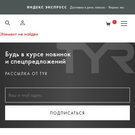
ЯНДЕКС ЭКСПРЕСС
СПО
Доставка в день заказа - Яндекс экспресс
0
Элемент не найден
Будь в курсе новинок
и спецпредложений
РАССЫЛКА ОТ TYR
ПОДПИСАТЬСЯ