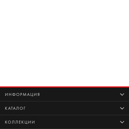
ИНФОРМАЦИЯ
КАТАЛОГ
КОЛЛЕКЦИИ