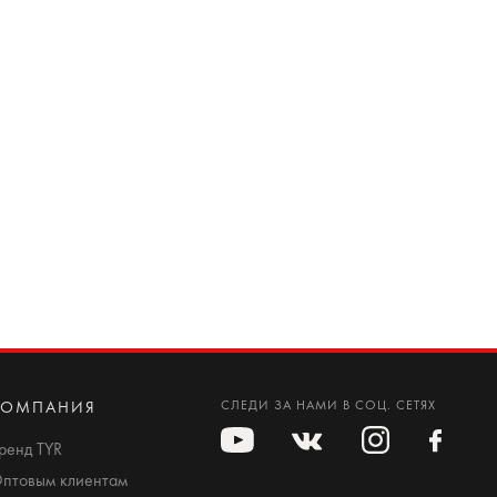
КОМПАНИЯ
СЛЕДИ ЗА НАМИ В СОЦ. СЕТЯХ
ренд TYR
птовым клиентам