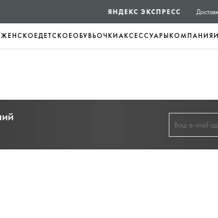
ЯНДЕКС ЭКСПРЕСС
Доставка в день заказа - Яндекс экспресс
Е
ЖЕНСКОЕ
ДЕТСКОЕ
ОБУВЬ
ОЧКИ
АКСЕССУАРЫ
КОМПАНИЯ
ний