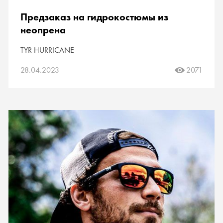
Предзаказ на гидрокостюмы из
неопрена
TYR HURRICANE
28.04.2023
2071