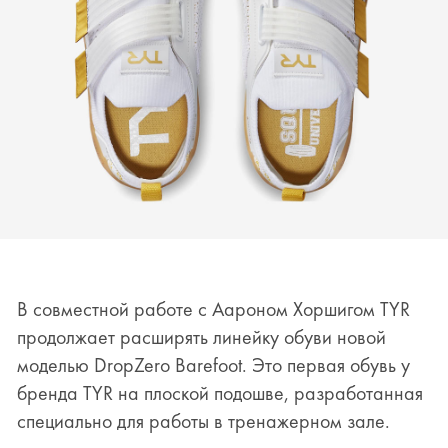
В совместной работе с Аароном Хоршигом
TYR
продолжает расширять линейку обуви новой
моделью DropZero Barefoot. Это первая обувь у
бренда
TYR
на плоской подошве, разработанная
специально для работы в тренажерном зале.