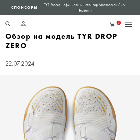
 Лиги
РАССРОЧКА
Сплитуй с Яндекс - без переплат!
0
Обзор на модель TYR DROP
ZERO
22.07.2024