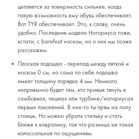
цепляется за поверхность сильнее, когда
такую возможность ему обувь обеспечивает.
Вот
TYR
обеспечивает. Это, к слову, очень
удобно. Последние модели Ноториуса тоже,
кстати, с barefoot носком, но о них мы позже
расскажем.
Плоская подошва - перепад между пяткой и
носком 0 см, но сама по себе подошва
имеет толщину порядка 4 мм. Немного
непривычно будет тем, кто привык тянуть в
самбовках, чешках или турбине/ноториусах
первых поколений. В них-то ты прям на полу
стоишь. Но можно убрать стельку и стать
ближе к ковролину, так что разница не такая
колоссальная по ощущениям.