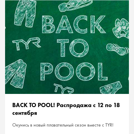
BACK TO POOL! Распродажа с 12 по 18
сентября
Окунись в новый плавательный сезон вместе с TYR!