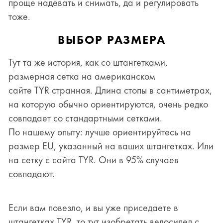
проще надевать и снимать, да и регулировать
тоже.
ВЫБОР РАЗМЕРА
Тут та же история, как со штангетками,
размерная сетка на американском
сайте TYR странная. Длина стопы в сантиметрах,
на которую обычно ориентируются, очень редко
совпадает со стандартными сетками.
По нашему опыту: лучше ориентируйтесь на
размер EU, указанный на ваших штангетках. Или
на сетку с сайта
TYR
. Они в 95% случаев
совпадают.
Если вам повезло, и вы уже приседаете в
штангетках
TYR
, то тут изобретать велосипед с