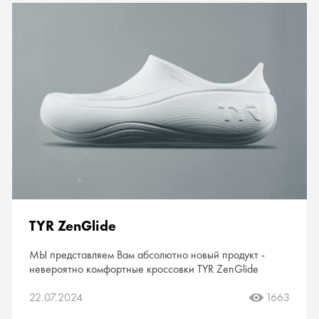
TYR ZenGlide
МЫ представляем Вам абсолютно новый продукт -
невероятно комфортные кроссовки TYR ZenGlide
22.07.2024
1663