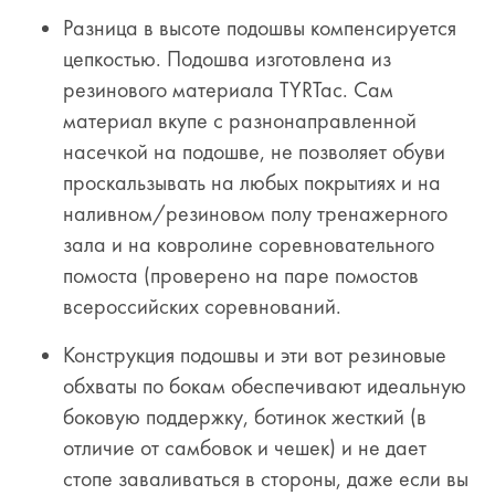
Разница в высоте подошвы компенсируется
цепкостью. Подошва изготовлена из
резинового материала
TYRTac
. Сам
материал вкупе с разнонаправленной
насечкой на подошве, не позволяет обуви
проскальзывать на любых покрытиях и на
наливном/резиновом полу тренажерного
зала и на ковролине соревновательного
помоста (проверено на паре помостов
всероссийских соревнований.
Конструкция подошвы и эти вот резиновые
обхваты по бокам обеспечивают идеальную
боковую поддержку, ботинок жесткий (в
отличие от самбовок и чешек) и не дает
стопе заваливаться в стороны, даже если вы