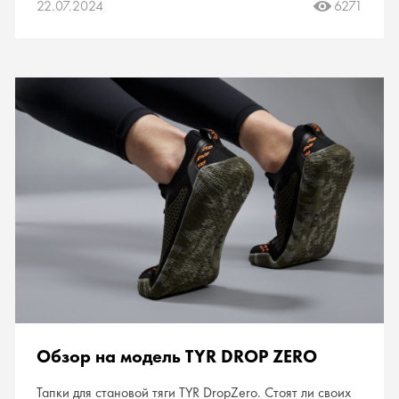
22.07.2024
6271
Обзор на модель TYR DROP ZERO
Тапки для становой тяги TYR DropZero. Стоят ли своих