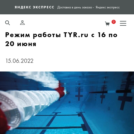
ЯНДЕКС ЭКСПРЕСС
СПО
Доставка в день заказа - Яндекс экспресс
0
Режим работы TYR.ru с 16 по
20 июня
15.06.2022