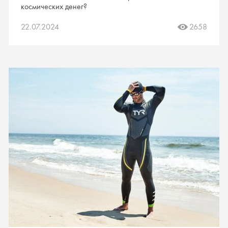
космических денег?
22.07.2024
2658