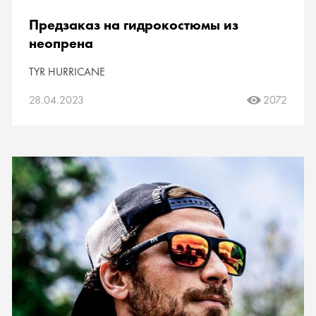
Предзаказ на гидрокостюмы из
неопрена
TYR HURRICANE
28.04.2023
2072