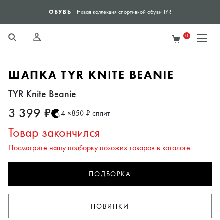
ОБУВЬ
ЯН
Новая коллекция спортивной обуви TYR
0
ШАПКА TYR KNITE BEANIE
TYR Knite Beanie
3 399 ₽
4 ×850 ₽ сплит
Товар закончился
Посмотрите нашу подборку похожих товаров в каталоге
ПОДБОРКА
НОВИНКИ