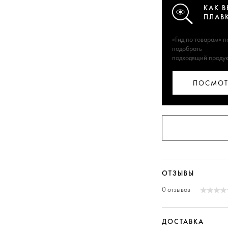
КАК В
ПЛАВ
«Гид по товарам» 
подобрать
подходящий продук
ПОСМОТ
ОТЗЫВЫ
0 отзывов
ДОСТАВКА