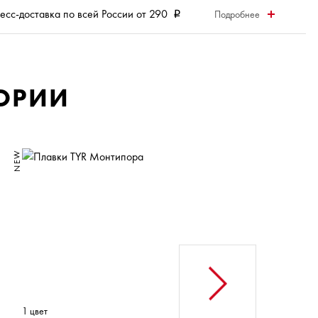
есс-доставка
по всей России от 290
Подробнее
i
ГОРИИ
NEW
NEW
1 цвет
1 цвет