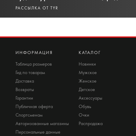
РАССЫЛКА ОТ TYR
ИНФОРМАЦИЯ
КАТАЛОГ
Таблица размеров
Новинки
Гид по товарам
Мужское
Доставка
Женское
Возвраты
Детское
Гарантии
Аксессуары
Публичная оферта
Обувь
Спортсменам
Очки
Авторизованные магазины
Распродажа
Персональные данные