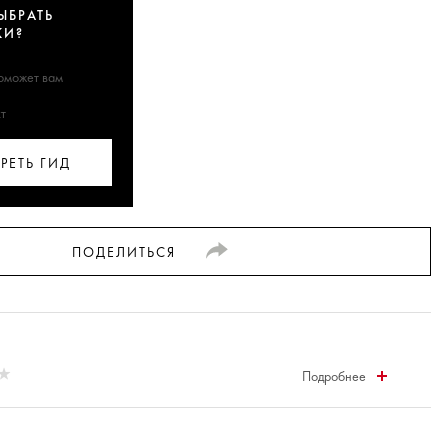
ЫБРАТЬ
КИ?
поможет вам
т
РЕТЬ ГИД
ПОДЕЛИТЬСЯ
Подробнее