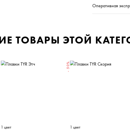
Оперативная
экспр
ИЕ ТОВАРЫ ЭТОЙ КАТЕ
W
- 50%
1 цвет
1 цвет