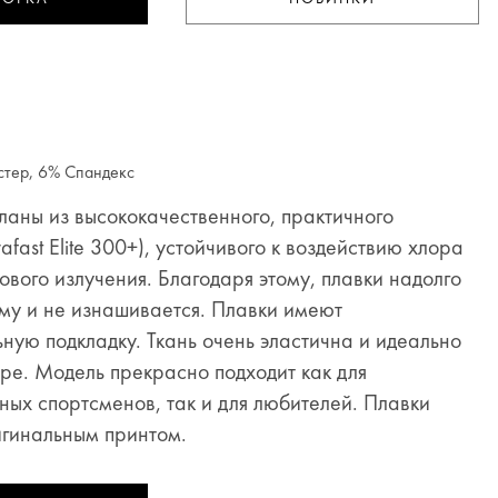
стер, 6% Спандекс
ланы из высококачественного, практичного
fast Elite 300+), устойчивого к воздействию хлора
ового излучения. Благодаря этому, плавки надолго
му и не изнашивается. Плавки имеют
ную подкладку. Ткань очень эластична и идеально
уре. Модель прекрасно подходит как для
ых спортсменов, так и для любителей. Плавки
гинальным принтом.