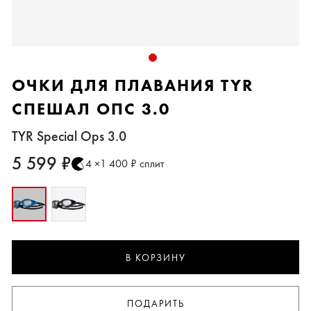
ОЧКИ ДЛЯ ПЛАВАНИЯ TYR
СПЕШАЛ ОПС 3.0
TYR Special Ops 3.0
5 599 ₽
4 ×1 400 ₽ сплит
В КОРЗИНУ
ПОДАРИТЬ