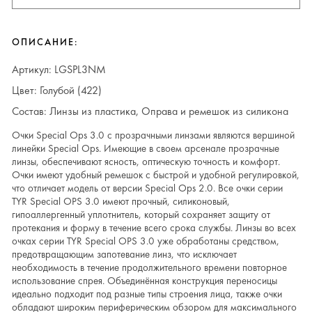
ОПИСАНИЕ:
Артикул: LGSPL3NM
Цвет: Голубой (422)
Состав: Линзы из пластика, Оправа и ремешок из силикона
Очки Special Ops 3.0 с прозрачными линзами являются вершиной
линейки Special Ops. Имеющие в своем арсенале прозрачные
линзы, обеспечивают ясность, оптическую точность и комфорт.
Очки имеют удобный ремешок с быстрой и удобной регулировкой,
что отличает модель от версии Special Ops 2.0. Все очки серии
TYR Special OPS 3.0 имеют прочный, силиконовый,
гипоаллергенный уплотнитель, который сохраняет защиту от
протекания и форму в течение всего срока службы. Линзы во всех
очках серии TYR Special OPS 3.0 уже обработаны средством,
предотвращающим запотевание линз, что исключает
необходимость в течение продолжительного времени повторное
использование спрея. Объединённая конструкция переносицы
идеально подходит под разные типы строения лица, также очки
обладают широким периферическим обзором для максимального