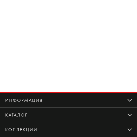
ИНФОРМАЦИЯ
КАТАЛОГ
КОЛЛЕКЦИИ