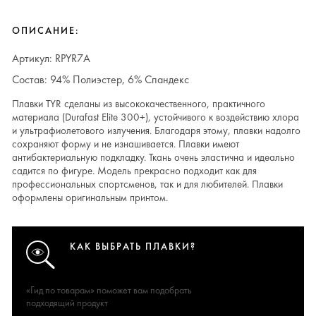
ОПИСАНИЕ:
Артикул: RPYR7A
Состав: 94% Полиэстер, 6% Спандекс
Плавки TYR сделаны из высококачественного, практичного
материала (Durafast Elite 300+), устойчивого к воздействию хлора
и ультрафиолетового излучения. Благодаря этому, плавки надолго
сохраняют форму и не изнашивается. Плавки имеют
антибактериальную подкладку. Ткань очень эластична и идеально
садится по фигуре. Модель прекрасно подходит как для
профессиональных спортсменов, так и для любителей. Плавки
оформлены оригинальным принтом.
КАК ВЫБРАТЬ ПЛАВКИ?
«Гид по товарам» поможет вам подобрать
подходящий продукт