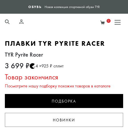
ОБУВЬ
ЯН
Новая коллекция спортивной обуви TYR
0
ПЛАВКИ TYR PYRITE RACER
TYR Pyrite Racer
3 699 ₽
4 ×925 ₽ сплит
Товар закончился
Посмотрите нашу подборку похожих товаров в каталоге
ПОДБОРКА
НОВИНКИ