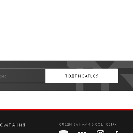
ПОДПИСАТЬСЯ
КОМПАНИЯ
СЛЕДИ ЗА НАМИ В СОЦ. СЕТЯХ