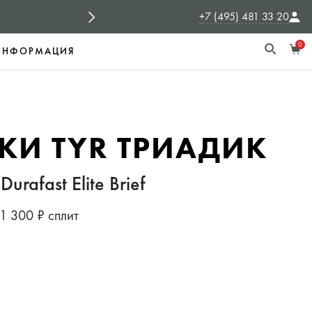
+7 (495) 481 33 20
ЯНДЕКС ЭКСПРЕСС
Доставка в де
0
ИНФОРМАЦИЯ
КИ TYR ТРИАДИК
Durafast Elite Brief
1 300 ₽ сплит