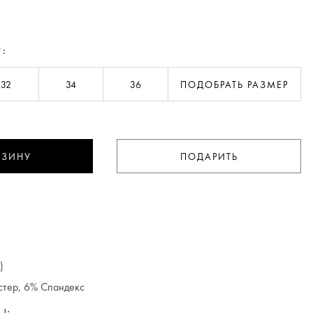
Р:
32
34
36
ПОДОБРАТЬ РАЗМЕР
РЗИНУ
ПОДАРИТЬ
)
стер, 6% Спандекс