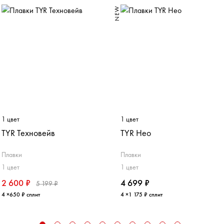
0%
NEW
1 цвет
1 цвет
TYR Техновейв
TYR Нео
Плавки
Плавки
1 цвет
1 цвет
2 600 ₽
4 699 ₽
5 199 ₽
4 ×650 ₽ сплит
4 ×1 175 ₽ сплит