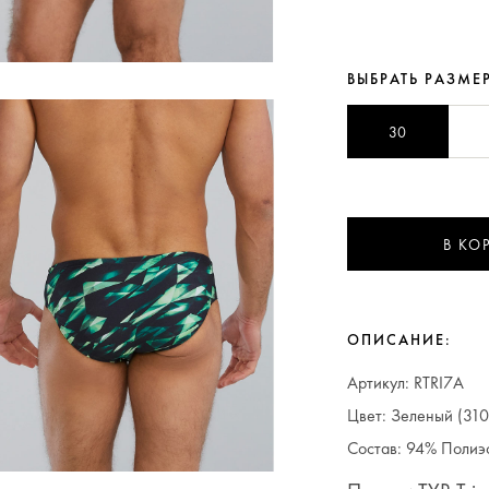
ВЫБРАТЬ РАЗМЕ
30
В КО
ОПИСАНИЕ:
Артикул: RTRI7A
Цвет: Зеленый (310
Состав: 94% Полиэ