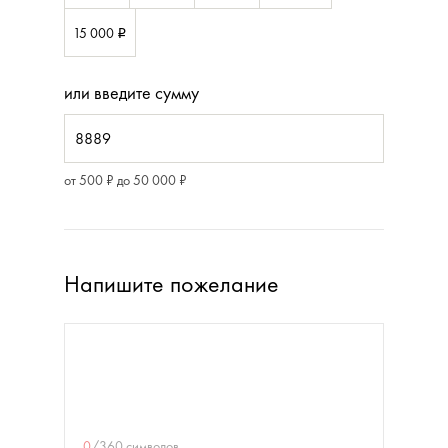
15 000
i
или введите сумму
от 500 ₽ до 50 000 ₽
Напишите пожелание
0
/
360
символов