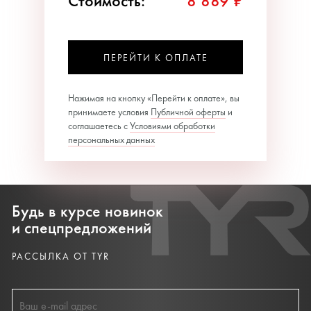
Стоимость:
8 889 ₽
ПЕРЕЙТИ К ОПЛАТЕ
Нажимая на кнопку «Перейти к оплате», вы
принимаете условия
Публичной оферты
и
соглашаетесь с
Условиями обработки
персональных данных
Будь в курсе новинок
и спецпредложений
РАССЫЛКА ОТ TYR