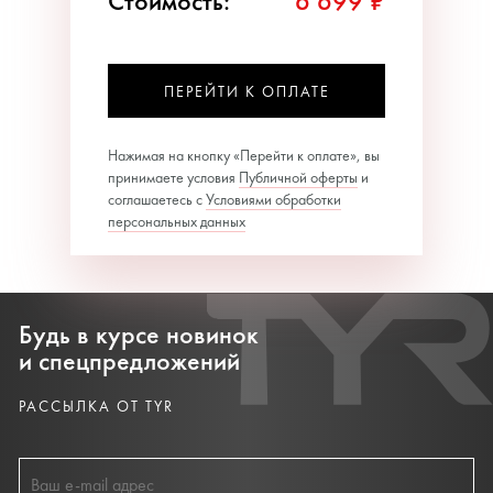
Стоимость:
6 699 ₽
ПЕРЕЙТИ К ОПЛАТЕ
Нажимая на кнопку «Перейти к оплате», вы
принимаете условия
Публичной оферты
и
соглашаетесь с
Условиями обработки
персональных данных
Будь в курсе новинок
и спецпредложений
РАССЫЛКА ОТ TYR