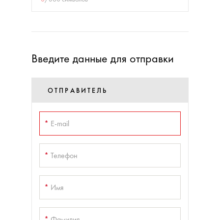
Введите данные для отправки
ОТПРАВИТЕЛЬ
*
E-mail
*
Телефон
*
Имя
*
Фамилия