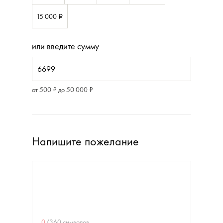
15 000
i
или введите сумму
от 500 ₽ до 50 000 ₽
Напишите пожелание
0
/
360
символов