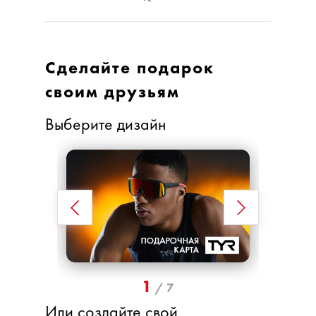
Сделайте подарок
своим друзьям
Выберите дизайн
1
/
7
Или создайте свой