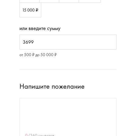
15 000
i
или введите сумму
от 500 ₽ до 50 000 ₽
Напишите пожелание
0
/
360
символов