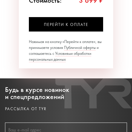
Стоимость:
3 699 ₽
ПЕРЕЙТИ К ОПЛАТЕ
Нажимая на кнопку «Перейти к оплате», вы
принимаете условия
Публичной оферты
и
соглашаетесь с
Условиями обработки
персональных данных
Будь в курсе новинок
и спецпредложений
РАССЫЛКА ОТ TYR