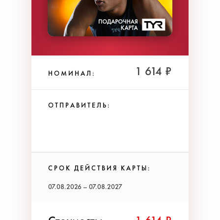
1 614 ₽
НОМИНАЛ:
ОТПРАВИТЕЛЬ:
СРОК ДЕЙСТВИЯ КАРТЫ:
07.08.2026 – 07.08.2027