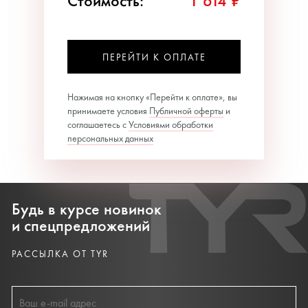
Стоимость:
1 614 ₽
ПЕРЕЙТИ К ОПЛАТЕ
Нажимая на кнопку «Перейти к оплате», вы
принимаете условия
Публичной оферты
и
соглашаетесь с
Условиями обработки
персональных данных
Будь в курсе новинок
и спецпредложений
РАССЫЛКА ОТ TYR