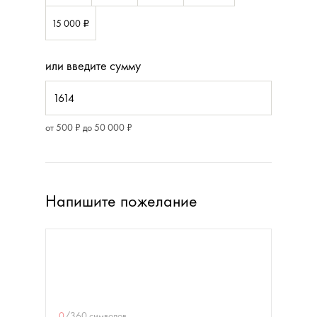
15 000
i
или введите сумму
от 500 ₽ до 50 000 ₽
Напишите пожелание
0
/
360
символов