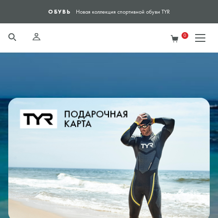
ОБУВЬ
ЯН
Новая коллекция спортивной обуви TYR
0