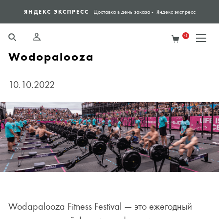
ЯНДЕКС ЭКСПРЕСС
СПО
Доставка в день заказа - Яндекс экспресс
0
Wodopalooza
10.10.2022
Wodapalooza Fitness Festival — это ежегодный