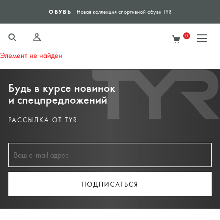
ОБУВЬ
ЯН
Новая коллекция спортивной обуви TYR
0
Элемент не найден
Будь в курсе новинок
и спецпредложений
РАССЫЛКА ОТ TYR
ПОДПИСАТЬСЯ