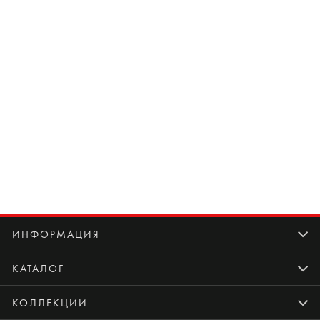
ИНФОРМАЦИЯ
КАТАЛОГ
КОЛЛЕКЦИИ