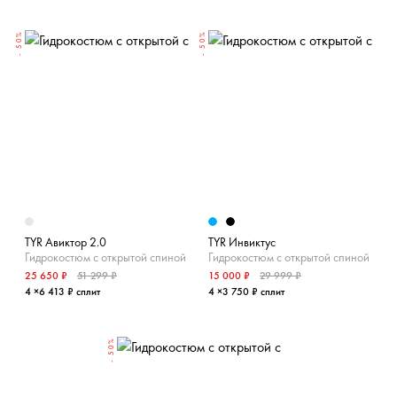
- 50%
- 50%
TYR Авиктор 2.0
TYR Инвиктус
Гидрокостюм с открытой спиной
Гидрокостюм с открытой спиной
25 650 ₽
51 299 ₽
15 000 ₽
29 999 ₽
4 ×6 413 ₽ сплит
4 ×3 750 ₽ сплит
- 50%