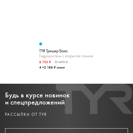
TYR Трешер Баха
Гидрокостюм с открытой спиной
8 750 ₽
17 499 ₽
4 ×2 188 ₽ сплит
Будь в курсе новинок
и спецпредложений
РАССЫЛКА ОТ TYR