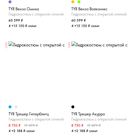
TYR Вензо Омниа
TYR Вензо Волконикс
Гидрокостюм с открытой спиной
Гидрокостюм с открытой спиной
60 599 ₽
60 599 ₽
4 ×15 150 ₽ сплит
4 ×15 150 ₽ сплит
- 50%
- 50%
TYR Трешер Гиперблитц
TYR Трешер Акурра
Гидрокостюм с открытой спиной
Гидрокостюм с открытой спиной
8 750 ₽
17 499 ₽
8 750 ₽
17 499 ₽
4 ×2 188 ₽ сплит
4 ×2 188 ₽ сплит