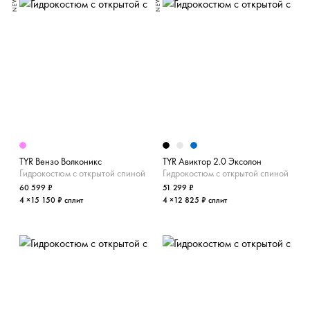
NEW
NEW
TYR Вензо Волконикс
TYR Авиктор 2.0 Эксолон
Гидрокостюм с открытой спиной
Гидрокостюм с открытой спиной
60 599 ₽
51 299 ₽
4 ×15 150 ₽ сплит
4 ×12 825 ₽ сплит