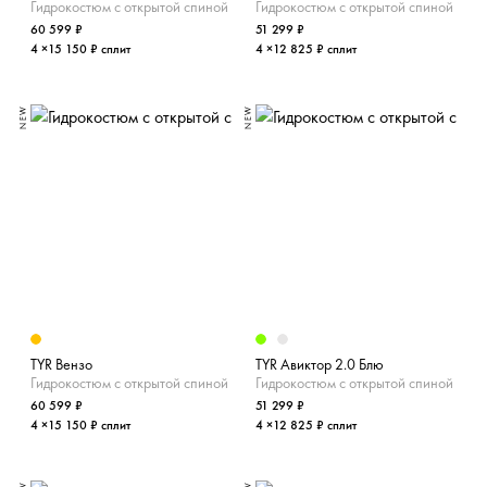
Гидрокостюм с открытой спиной
Гидрокостюм с открытой спиной
60 599 ₽
51 299 ₽
4 ×15 150 ₽ сплит
4 ×12 825 ₽ сплит
NEW
NEW
TYR Вензо
TYR Авиктор 2.0 Блю
Гидрокостюм с открытой спиной
Гидрокостюм с открытой спиной
60 599 ₽
51 299 ₽
4 ×15 150 ₽ сплит
4 ×12 825 ₽ сплит