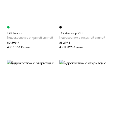
TYR Вензо
TYR Авиктор 2.0
Гидрокостюм с открытой спиной
Гидрокостюм с открытой спиной
60 599 ₽
51 299 ₽
4 ×15 150 ₽ сплит
4 ×12 825 ₽ сплит