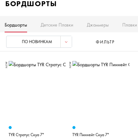
БОРДШОРТЫ
Бордшорты
Детские Плавки
Джаммеры
Плавки
ПО НОВИНКАМ
ФИЛЬТР
NEW
NEW
TYR Стратус Скуа 7"
TYR Пиннейт Скуа 7"