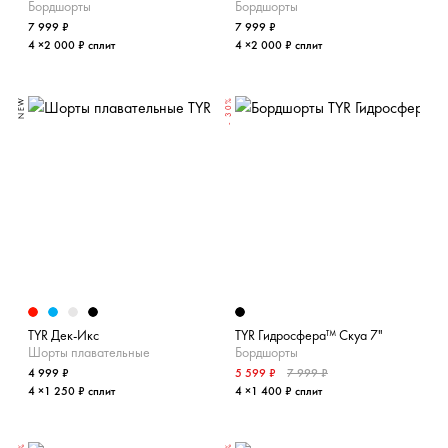
Бордшорты
Бордшорты
7 999 ₽
7 999 ₽
4 ×2 000 ₽ сплит
4 ×2 000 ₽ сплит
NEW
- 30%
TYR Дек-Икс
TYR Гидросфера™ Скуа 7"
Шорты плавательные
Бордшорты
4 999 ₽
5 599 ₽
7 999 ₽
4 ×1 250 ₽ сплит
4 ×1 400 ₽ сплит