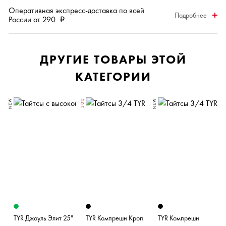
Оперативная
экспресс-доставка
по всей
Подробнее
России от 290
i
ДРУГИЕ ТОВАРЫ ЭТОЙ
КАТЕГОРИИ
NEW
- 30%
NEW
TYR Джоуль Элит 25"
TYR Компрешн Кроп
TYR Компрешн