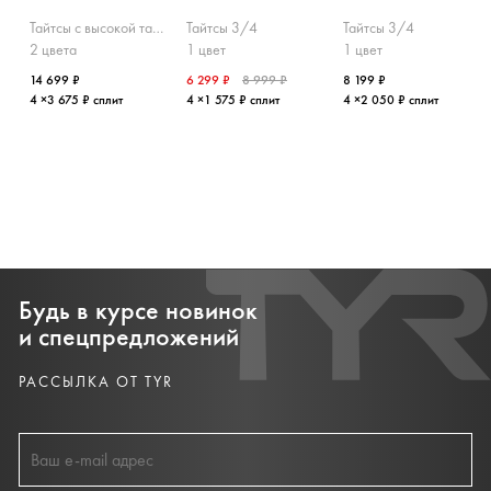
Тайтсы с высокой талией
Тайтсы 3/4
Тайтсы 3/4
2 цвета
1 цвет
1 цвет
14 699 ₽
6 299 ₽
8 999 ₽
8 199 ₽
4 ×3 675 ₽ сплит
4 ×1 575 ₽ сплит
4 ×2 050 ₽ сплит
Будь в курсе новинок
и спецпредложений
РАССЫЛКА ОТ TYR