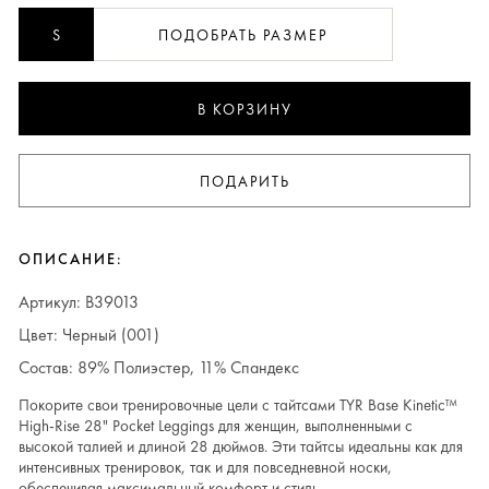
S
ПОДОБРАТЬ РАЗМЕР
В КОРЗИНУ
ПОДАРИТЬ
ОПИСАНИЕ:
Артикул: B39013
Цвет: Черный (001)
Состав: 89% Полиэстер, 11% Спандекс
Покорите свои тренировочные цели с тайтсами TYR Base Kinetic™
High-Rise 28" Pocket Leggings для женщин, выполненными с
высокой талией и длиной 28 дюймов. Эти тайтсы идеальны как для
интенсивных тренировок, так и для повседневной носки,
обеспечивая максимальный комфорт и стиль.