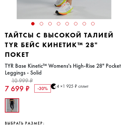
ТАЙТСЫ С ВЫСОКОЙ ТАЛИЕЙ
TYR БЕЙС КИНЕТИК™ 28"
ПОКЕТ
TYR Base Kinetic™ Womens's High-Rise 28" Pocket
Leggings - Solid
10 999 ₽
4 ×1 925 ₽ сплит
7 699 ₽
-30%
ВЫБРАТЬ РАЗМЕР: