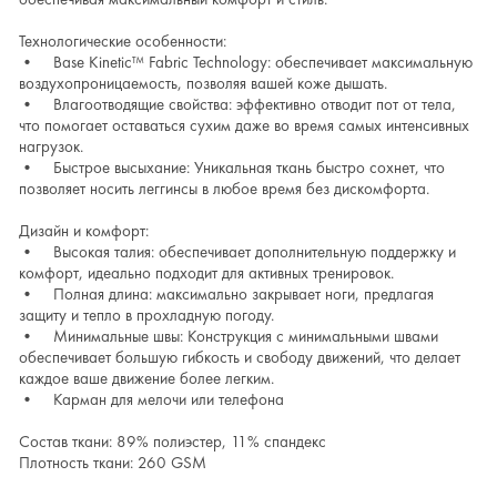
Технологические особенности:
• Base Kinetic™ Fabric Technology: обеспечивает максимальную
воздухопроницаемость, позволяя вашей коже дышать.
• Влагоотводящие свойства: эффективно отводит пот от тела,
что помогает оставаться сухим даже во время самых интенсивных
нагрузок.
• Быстрое высыхание: Уникальная ткань быстро сохнет, что
позволяет носить леггинсы в любое время без дискомфорта.
Дизайн и комфорт:
• Высокая талия: обеспечивает дополнительную поддержку и
комфорт, идеально подходит для активных тренировок.
• Полная длина: максимально закрывает ноги, предлагая
защиту и тепло в прохладную погоду.
• Минимальные швы: Конструкция с минимальными швами
обеспечивает большую гибкость и свободу движений, что делает
каждое ваше движение более легким.
• Карман для мелочи или телефона
Состав ткани: 89% полиэстер, 11% спандекс
Плотность ткани: 260 GSM