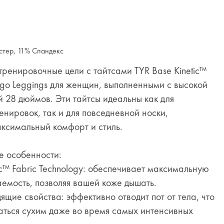
стер, 11% Спандекс
тренировочные цели с тайтсами TYR Base Kinetic™
Logo Leggings для женщин, выполненными с высокой
й 28 дюймов. Эти тайтсы идеальны как для
енировок, так и для повседневной носки,
ксимальный комфорт и стиль.
е особенности:
™ Fabric Technology: обеспечивает максимальную
емость, позволяя вашей коже дышать.
ие свойства: эффективно отводит пот от тела, что
аться сухим даже во время самых интенсивных