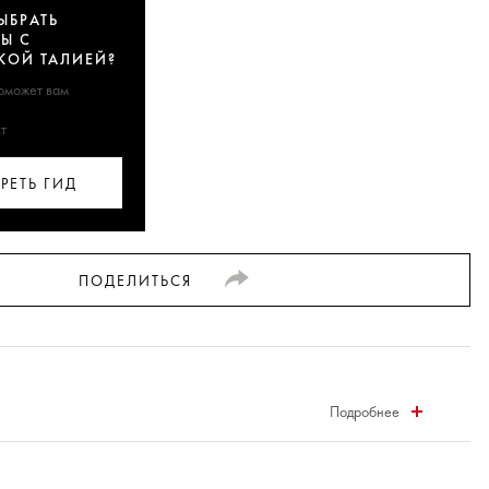
ЫБРАТЬ
Ы С
КОЙ ТАЛИЕЙ?
поможет вам
т
РЕТЬ ГИД
ПОДЕЛИТЬСЯ
Подробнее