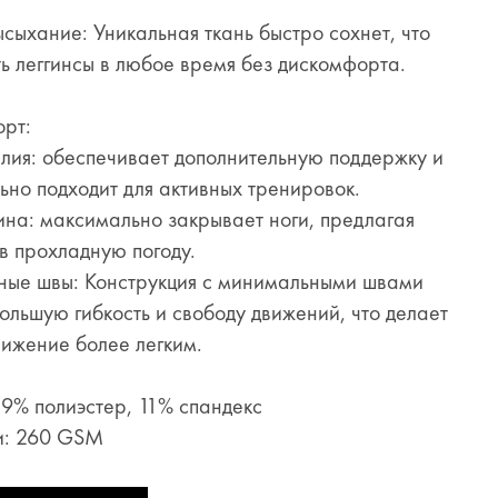
хание: Уникальная ткань быстро сохнет, что
ть леггинсы в любое время без дискомфорта.
рт:
ия: обеспечивает дополнительную поддержку и
ьно подходит для активных тренировок.
а: максимально закрывает ноги, предлагая
 в прохладную погоду.
 швы: Конструкция с минимальными швами
ольшую гибкость и свободу движений, что делает
ижение более легким.
89% полиэстер, 11% спандекс
и: 260 GSM