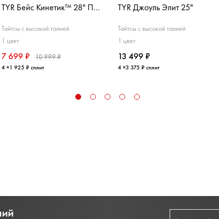
TYR Бейс Кинетик™ 28" Покет
TYR Джоуль Элит 25"
Тайтсы с высокой талией
Тайтсы с высокой талией
1 цвет
1 цвет
7 699 ₽
13 499 ₽
10 999 ₽
4 ×1 925 ₽ сплит
4 ×3 375 ₽ сплит
ний