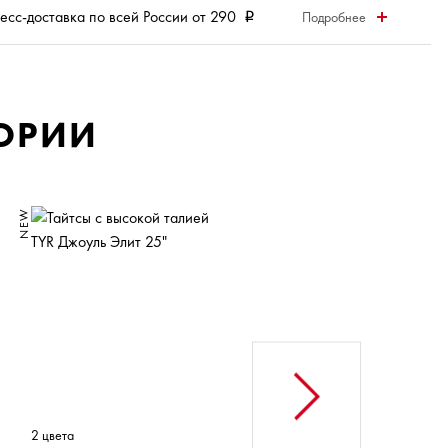
есс-доставка
по всей России от 290
Подробнее
i
ГОРИИ
NEW
NEW
2 цвета
1 цвет