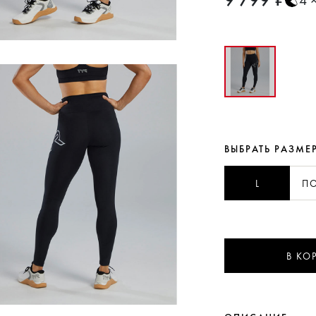
ВЫБРАТЬ РАЗМЕ
L
ПО
В КО