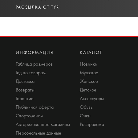
РАССЫЛКА ОТ TYR
ИНФОРМАЦИЯ
КАТАЛОГ
Таблица размеров
Новинки
Гид по товарам
Мужское
Доставка
Женское
Возвраты
Детское
Гарантии
Аксессуары
Публичная оферта
Обувь
Спортсменам
Очки
Авторизованные магазины
Распродажа
Персональные данные