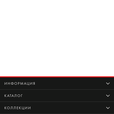
ИНФОРМАЦИЯ
КАТАЛОГ
КОЛЛЕКЦИИ