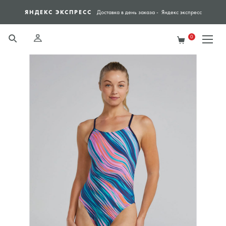
ЯНДЕКС ЭКСПРЕСС
СПО
Доставка в день заказа - Яндекс экспресс
0