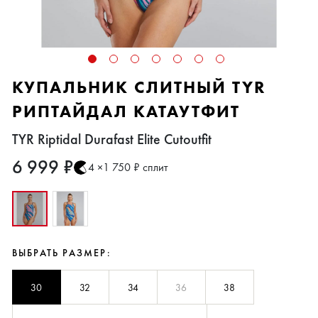
КУПАЛЬНИК СЛИТНЫЙ TYR
РИПТАЙДАЛ КАТАУТФИТ
TYR Riptidal Durafast Elite Cutoutfit
6 999 ₽
4 ×1 750 ₽ сплит
ВЫБРАТЬ РАЗМЕР:
30
32
34
36
38