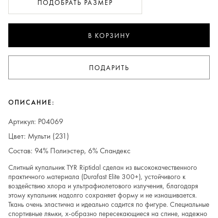
ПОДОБРАТЬ РАЗМЕР
В КОРЗИНУ
ПОДАРИТЬ
ОПИСАНИЕ:
Артикул: P04069
Цвет: Мульти (231)
Состав: 94% Полиэстер, 6% Спандекс
Слитный купальник TYR Riptidal сделан из высококачественного
практичного материала (Durafast Elite 300+), устойчивого к
воздействию хлора и ультрафиолетового излучения, благодаря
этому купальник надолго сохраняет форму и не изнашивается.
Ткань очень эластична и идеально садится по фигуре. Специальные
спортивные лямки, х-образно пересекающиеся на спине, надежно