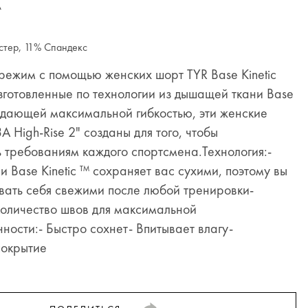
A
стер, 11% Спандекс
режим с помощью женских шорт TYR Base Kinetic
 Изготовленные по технологии из дышащей ткани Base
ладающей максимальной гибкостью, эти женские
 High-Rise 2" созданы для того, чтобы
ь требованиям каждого спортсмена.Технология:-
и Base Kinetic ™ сохраняет вас сухими, поэтому вы
вать себя свежими после любой тренировки-
оличество швов для максимальной
ности:- Быстро сохнет- Впитывает влагу-
окрытие