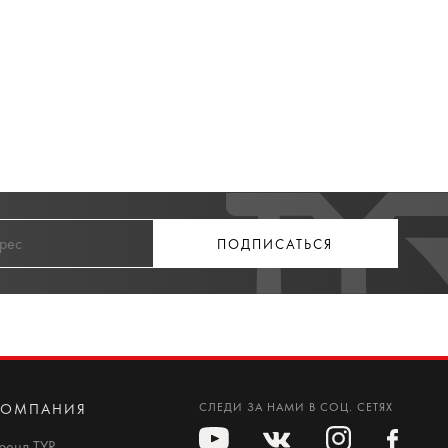
ПОДПИСАТЬСЯ
КОМПАНИЯ
СЛЕДИ ЗА НАМИ В СОЦ. СЕТЯХ
ренд TYR