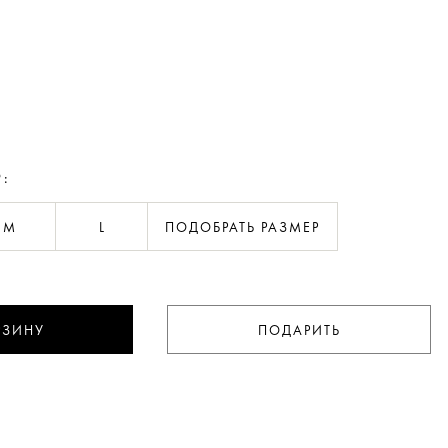
Р:
M
L
ПОДОБРАТЬ РАЗМЕР
РЗИНУ
ПОДАРИТЬ