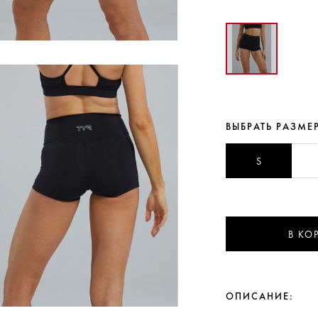
ВЫБРАТЬ РАЗМЕ
S
В КО
ОПИСАНИЕ: