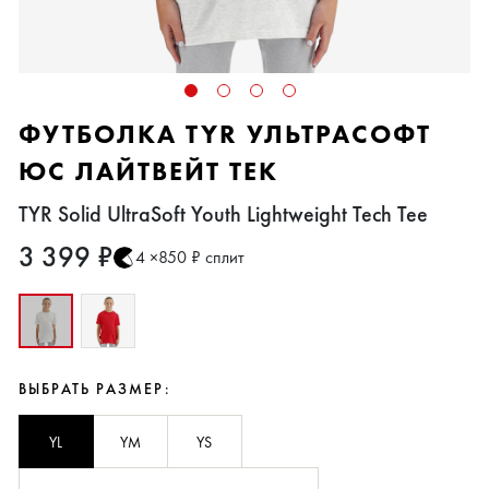
ФУТБОЛКА TYR УЛЬТРАСОФТ
ЮС ЛАЙТВЕЙТ ТЕК
TYR Solid UltraSoft Youth Lightweight Tech Tee
3 399 ₽
4 ×850 ₽ сплит
ВЫБРАТЬ РАЗМЕР:
YL
YM
YS