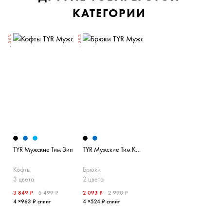
КАТЕГОРИИ
- 30%
- 30%
TYR Мужские Тим Зип
TYR Мужские Тим Классик Пант
Кофты
Брюки
3 цвета
2 цвета
3 849 ₽
5 499 ₽
2 093 ₽
2 990 ₽
4 ×963 ₽ сплит
4 ×524 ₽ сплит