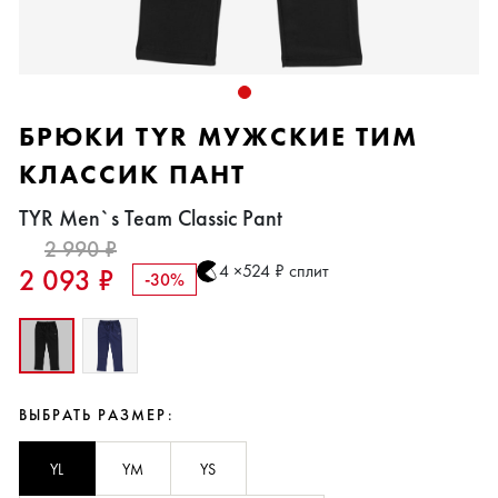
БРЮКИ TYR МУЖСКИЕ ТИМ
КЛАССИК ПАНТ
TYR Men`s Team Classic Pant
2 990 ₽
4 ×524 ₽ сплит
2 093 ₽
-30%
ВЫБРАТЬ РАЗМЕР:
YL
YM
YS