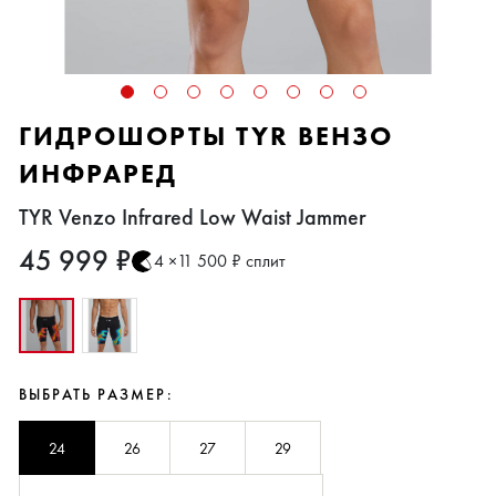
ГИДРОШОРТЫ TYR ВЕНЗО
ИНФРАРЕД
TYR Venzo Infrared Low Waist Jammer
45 999 ₽
4 ×11 500 ₽ сплит
ВЫБРАТЬ РАЗМЕР:
24
26
27
29