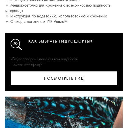
• Мешок-сеточка для хранения с возможностью подписать
владельца
• Инструкция по надеванию, использованию и хранению
• Стикер с логотипом TYR Venzo™
КАК ВЫБРАТЬ ГИДРОШОРТЫ?
«Гид по товарам» поможет вам подобрать
подходящий продукт
ПОСМОТРЕТЬ ГИД