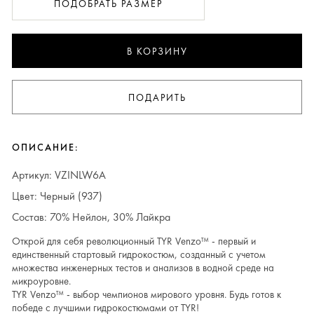
ПОДОБРАТЬ РАЗМЕР
В КОРЗИНУ
ПОДАРИТЬ
ОПИСАНИЕ:
Артикул: VZINLW6A
Цвет: Черный (937)
Состав: 70% Нейлон, 30% Лайкра
Открой для себя революционный TYR Venzo™ - первый и
единственный стартовый гидрокостюм, созданный с учетом
множества инженерных тестов и анализов в водной среде на
микроуровне.
TYR Venzo™ - выбор чемпионов мирового уровня. Будь готов к
победе с лучшими гидрокостюмами от TYR!